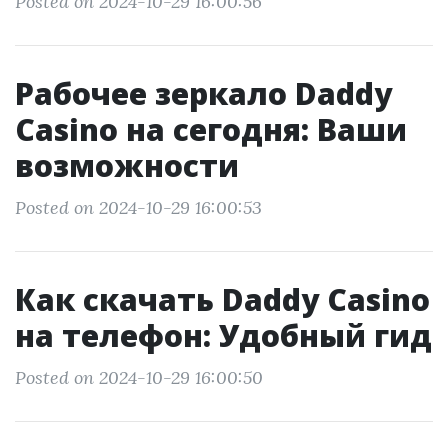
Posted on 2024-10-29 16:00:56
Рабочее зеркало Daddy
Casino на сегодня: Ваши
возможности
Posted on 2024-10-29 16:00:53
Как скачать Daddy Casino
на телефон: Удобный гид
Posted on 2024-10-29 16:00:50